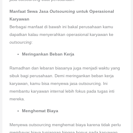
Manfaat Sewa Jasa
Outsourcing
untuk Operasional
Karyawan
Berbagai manfaat di bawah ini bakal perusahaan kamu
dapatkan kalau menyerahkan operasional karyawan ke
outsourcing
:
Meringankan Beban Kerja
Ramadhan dan lebaran biasanya juga menjadi waktu yang
sibuk bagi perusahaan. Demi meringankan beban kerja
karyawan, kamu bisa menyewa jasa outsourcing. Ini
membantu karyawan internal lebih fokus pada tugas inti
mereka.
Menghemat Biaya
Menyewa outsourcing menghemat biaya karena tidak perlu
membayar biaya tunjangan hingga bonus pada karyawan.