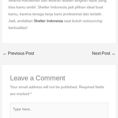
selama Ramadhan dan lebaran adalah langkah tepat yang
bisa kamu ambil. Shelter Indonesia jadi pilihan ideal buat
kamu, karena tenaga kerja kami profesional dan terlatih.
Jadi, andalkan
Shelter Indonesia
saat butuh
outsourcing
berkualitas!
←
Previous Post
Next Post
→
Leave a Comment
Your email address will not be published.
Required fields
are marked
*
Type
here..