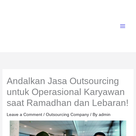
Skip
to
content
Andalkan Jasa Outsourcing
untuk Operasional Karyawan
saat Ramadhan dan Lebaran!
Leave a Comment
/
Outsourcing Company
/ By
admin