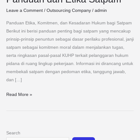
dan
Leave a Comment
/
Outsourcing Company
/
admin
Etika
Satpam
Panduan Etika, Komitmen, dan Kesadaran Hukum bagi Satpam
Berikut ini berisi panduan penting bagi satpam yang mencakup
prinsip-prinsip penuntun sebagai dasar perilaku profesional, janji
satpam sebagai komitmen moral dalam menjalankan tugas,
serta ringkasan pasal-pasal KUHP terkait pelanggaran hukum
pidana di ruang lingkup pekerjaan. Informasi ini dirancang untuk
membekali satpam dengan pedoman etika, tanggung jawab,
dan […]
Read More »
Search