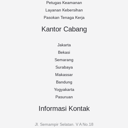
Petugas Keamanan
Layanan Kebersihan
Pasokan Tenaga Kerja
Kantor Cabang
Jakarta
Bekasi
Semarang
Surabaya
Makassar
Bandung
Yogyakarta
Pasuruan
Informasi Kontak
Jl. Semampir Selatan. V A No.18